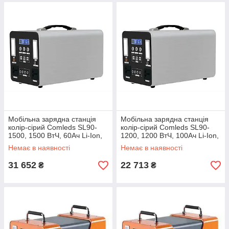
Мобільна зарядна станція
Мобільна зарядна станція
колір-сірий Comleds SL90-
колір-сірий Comleds SL90-
1500, 1500 ВтЧ, 60Ач Li-Ion,
1200, 1200 ВтЧ, 100Ач Li-Ion,
1500 Вт (CLET3000-SL90-
1000 Вт (CLET2000-SL90-
Немає в наявності
Немає в наявності
1500)
1200)
31 652
22 713
₴
₴