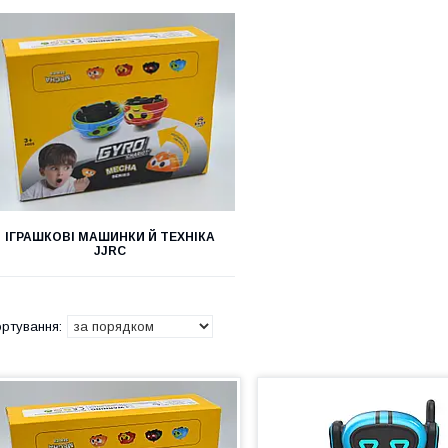
ІГРАШКОВІ МАШИНКИ Й ТЕХНІКА
JJRC