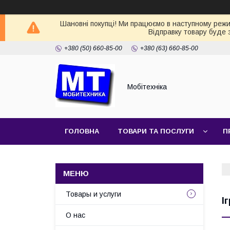
Шановні покупці! Ми працюємо в наступному режимі
Відправку товару буде 
+380 (50) 660-85-00
+380 (63) 660-85-00
Мобітехніка
ГОЛОВНА
ТОВАРИ ТА ПОСЛУГИ
П
Товары и услуги
І
О нас