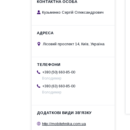
Кузьменко Сергій Олександрович
Лісовий проспект 14, Київ, Україна
+380 (50) 660-85-00
Володимир
+380 (63) 660-85-00
Володимир
http://mobitehnika.com.ua