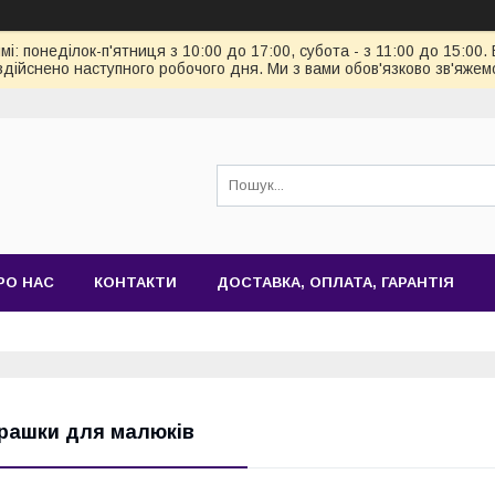
: понеділок-п'ятниця з 10:00 до 17:00, субота - з 11:00 до 15:00.
здійснено наступного робочого дня. Ми з вами обов'язково зв'яжем
РО НАС
КОНТАКТИ
ДОСТАВКА, ОПЛАТА, ГАРАНТІЯ
грашки для малюків