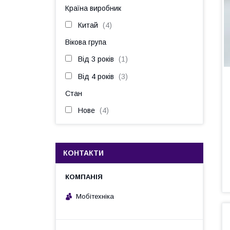
Країна виробник
Китай
4
Вікова група
Від 3 років
1
Від 4 років
3
Стан
Нове
4
КОНТАКТИ
Мобітехніка