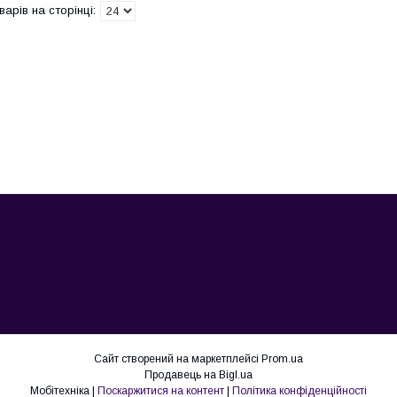
Сайт створений на маркетплейсі
Prom.ua
Продавець на Bigl.ua
Мобітехніка |
Поскаржитися на контент
|
Політика конфіденційності