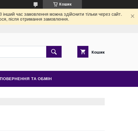
Кошик
 В інший час замовлення можна здійснити тільки через сайт.
ося, після отримання замовлення.
Кошик
ПОВЕРНЕННЯ ТА ОБМІН