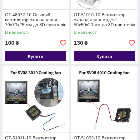
OT-48072-10 Осьовий
OT-51010-10 Вентилятор
вентилятор охолодження
охолодження моделі
70х70х25 мм до 3D принтерів
50х50х20 мм до 3D принтерів
SV07
SV08 (Turbofan)
В наявності
В наявності
100
130
₴
₴
Купити
Купити
OT-51011-10 Вентилятор
OT-51009-10 Вентилятор