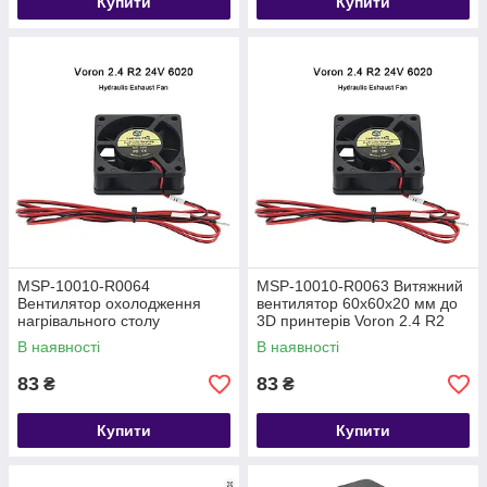
Купити
Купити
MSP-10010-R0064
MSP-10010-R0063 Витяжний
Вентилятор охолодження
вентилятор 60х60х20 мм до
нагрівального столу
3D принтерів Voron 2.4 R2
60х60х20 мм до 3D принтерів
В наявності
В наявності
Voron 2.4 R2
83
83
₴
₴
Купити
Купити