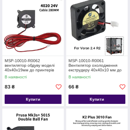
MSP-10010-R0062
MSP-10010-R0061
вентилятор обдуву моделі
Вентилятор охолодження
40х40х19мм до принтерів
екструдеру 40х40х10 мм до
Voron 2.4 R2
3D принтерів Voron 2.4 R2
В наявності
В наявності
83
66
₴
₴
Купити
Купити