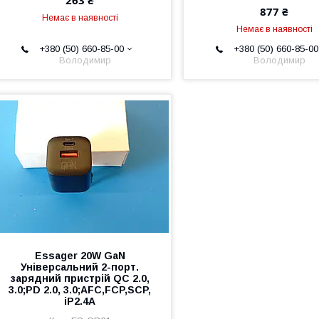
877 ₴
Немає в наявності
Немає в наявності
+380 (50) 660-85-00
+380 (50) 660-85-00
Володимир
Володимир
Essager 20W GaN
Універсальний 2-порт.
зарядний пристрій QC 2.0,
3.0;PD 2.0, 3.0;AFC,FCP,SCP,
iP2.4A