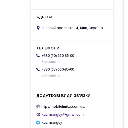
Лісовий проспект 14, Київ, Україна
+380 (50) 660-85-00
Володимир
+380 (63) 660-85-00
Володимир
http://mobitehnika.com.ua
kuzmsergey@gmail.com
kuzmsergey