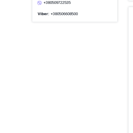
+380509722535
Viber
+380506608500