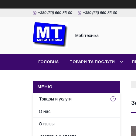
+380 (50) 660-85-00
+380 (63) 660-85-00
Мобітехніка
ГОЛОВНА
ТОВАРИ ТА ПОСЛУГИ
П
Товары и услуги
З
О нас
Отзывы