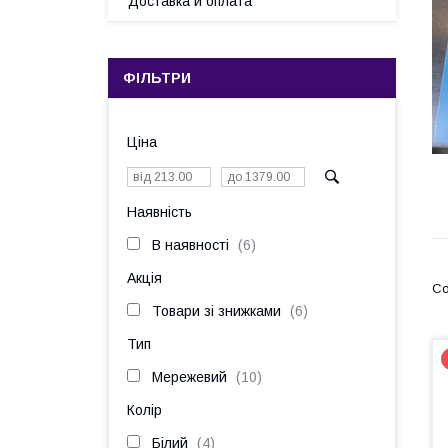
Доставка и оплата
ФІЛЬТРИ
Ціна
Наявність
В наявності
6
Акція
Товари зі знижками
6
Тип
Мережевий
10
Колір
Білий
4