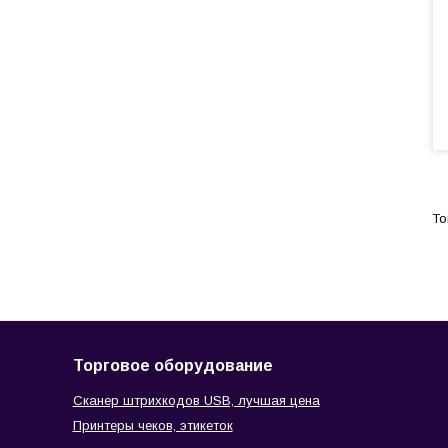
Торговое оборудование
Сканер штрихкодов USB, лучшая цена
Принтеры чеков, этикеток