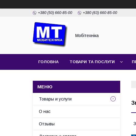
+380 (50) 660-85-00
+380 (63) 660-85-00
Мобітехніка
ГОЛОВНА
ТОВАРИ ТА ПОСЛУГИ
П
Товары и услуги
З
О нас
З
Отзывы