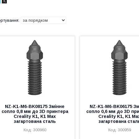
NZ-K1-M6-BK08175 Змінне
NZ-K1-M6-BK06175 Зм
сопло 0,8 мм до 3D принтера
сопло 0,6 мм до 3D пр
Creality K1, K1 Max
Creality K1, K1 Ma
загартована сталь
загартована стал
300960
300959