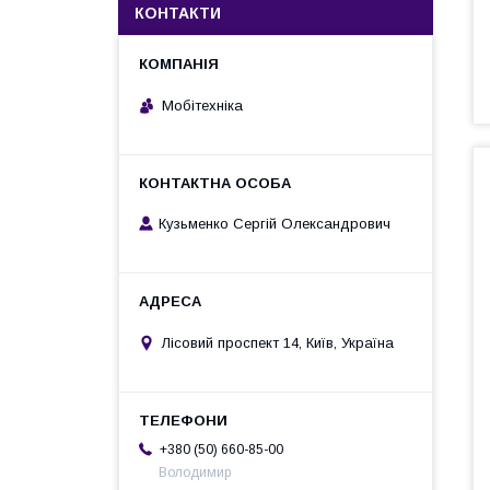
КОНТАКТИ
Мобітехніка
Кузьменко Сергій Олександрович
Лісовий проспект 14, Київ, Україна
+380 (50) 660-85-00
Володимир