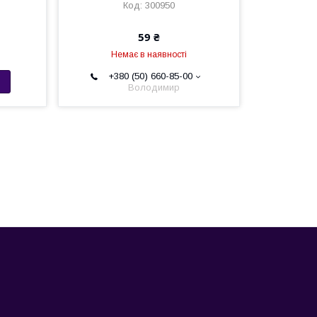
300950
59 ₴
Немає в наявності
+380 (50) 660-85-00
Володимир