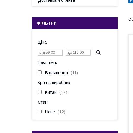
Доставка и оплата
ФІЛЬТРИ
Ціна
Наявність
В наявності
11
Країна виробник
Китай
12
Стан
Нове
12