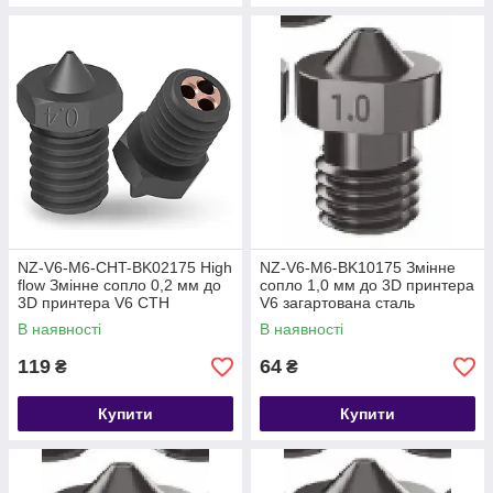
NZ-V6-M6-CHT-BK02175 High
NZ-V6-M6-BK10175 Змінне
flow Змінне сопло 0,2 мм до
сопло 1,0 мм до 3D принтера
3D принтера V6 CTH
V6 загартована сталь
загартована сталь
В наявності
В наявності
119
64
₴
₴
Купити
Купити