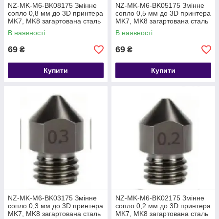
NZ-MK-M6-BK08175 Змінне
NZ-MK-M6-BK05175 Змінне
сопло 0,8 мм до 3D принтера
сопло 0,5 мм до 3D принтера
MK7, MK8 загартована сталь
MK7, MK8 загартована сталь
В наявності
В наявності
69
69
₴
₴
Купити
Купити
NZ-MK-M6-BK03175 Змінне
NZ-MK-M6-BK02175 Змінне
сопло 0,3 мм до 3D принтера
сопло 0,2 мм до 3D принтера
MK7, MK8 загартована сталь
MK7, MK8 загартована сталь