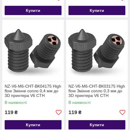
Купити
Купити
NZ-V6-M6-CHT-BK04175 High
NZ-V6-M6-CHT-BK03175 High
flow Змінне сопло 0,4 мм до
flow Змінне сопло 0,3 мм до
3D принтера V6 CTH
3D принтера V6 CTH
загартована сталь
загартована сталь
В наявності
В наявності
119
119
₴
₴
Купити
Купити