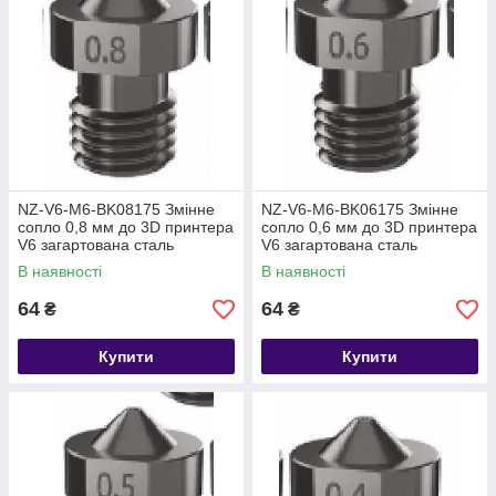
NZ-V6-M6-BK08175 Змінне
NZ-V6-M6-BK06175 Змінне
сопло 0,8 мм до 3D принтера
сопло 0,6 мм до 3D принтера
V6 загартована сталь
V6 загартована сталь
В наявності
В наявності
64
64
₴
₴
Купити
Купити