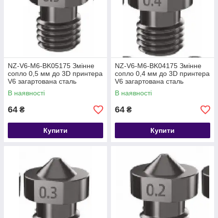
NZ-V6-M6-BK05175 Змінне
NZ-V6-M6-BK04175 Змінне
сопло 0,5 мм до 3D принтера
сопло 0,4 мм до 3D принтера
V6 загартована сталь
V6 загартована сталь
В наявності
В наявності
64
64
₴
₴
Купити
Купити