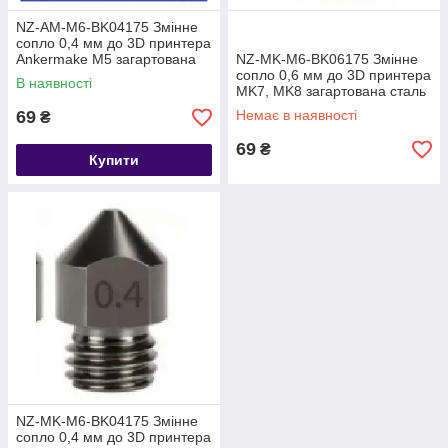
NZ-AM-M6-BK04175 Змінне
сопло 0,4 мм до 3D принтера
Ankermake M5 загартована
NZ-MK-M6-BK06175 Змінне
сталь
сопло 0,6 мм до 3D принтера
В наявності
MK7, MK8 загартована сталь
69
Немає в наявності
₴
69
₴
Купити
NZ-MK-M6-BK04175 Змінне
сопло 0,4 мм до 3D принтера