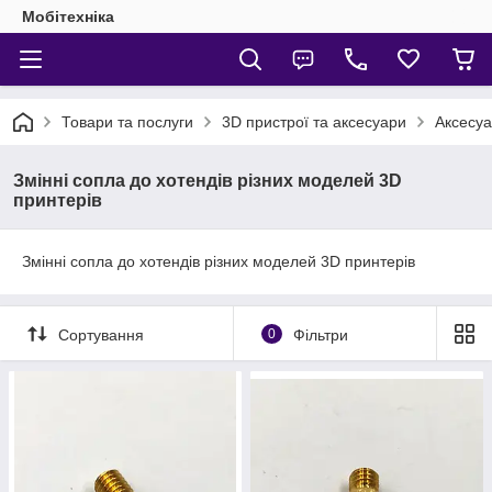
Мобітехніка
Товари та послуги
3D пристрої та аксесуари
Аксесуа
Змінні сопла до хотендів різних моделей 3D
принтерів
Змінні сопла до хотендів різних моделей 3D принтерів
Сортування
0
Фільтри