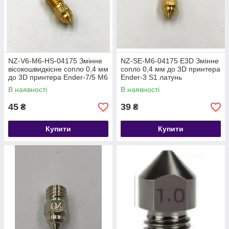
NZ-V6-M6-HS-04175 Змінне
NZ-SE-M6-04175 E3D Змінне
вісокошвидкісне сопло 0,4 мм
сопло 0,4 мм до 3D принтера
до 3D принтера Ender-7/5 M6
Ender-3 S1 латунь
латунь
В наявності
В наявності
45
39
₴
₴
Купити
Купити