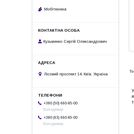
Мобітехніка
Кузьменко Сергій Олександрович
Лісовий проспект 14, Київ, Україна
У
я
т
+380 (50) 660-85-00
Володимир
+380 (63) 660-85-00
Володимир