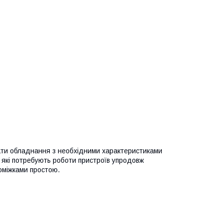
рати обладнання з необхідними характеристиками
, які потребують роботи пристроїв упродовж
оміжками простою.