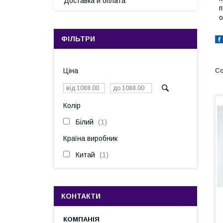
Доставка и оплата
п
о
ФІЛЬТРИ
Ціна
Колір
Білий
1
Країна виробник
Китай
1
КОНТАКТИ