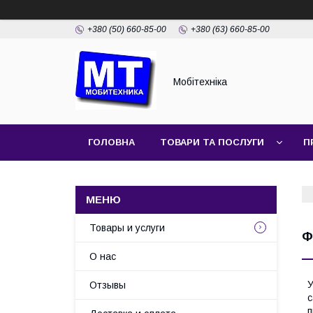
+380 (50) 660-85-00
+380 (63) 660-85-00
Мобітехніка
ГОЛОВНА
ТОВАРИ ТА ПОСЛУГИ
П
Товары и услуги
Ф
О нас
У
Отзывы
с
п