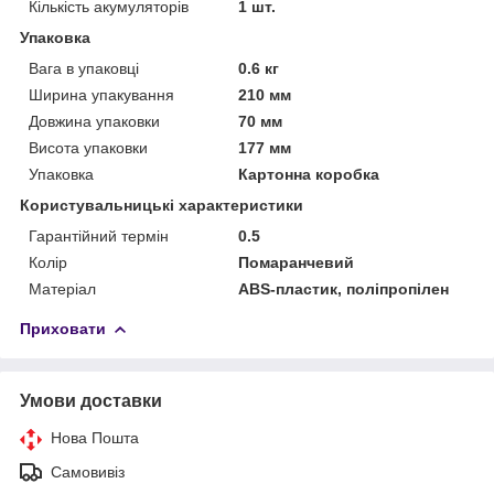
Кількість акумуляторів
1 шт.
Упаковка
Вага в упаковці
0.6 кг
Ширина упакування
210 мм
Довжина упаковки
70 мм
Висота упаковки
177 мм
Упаковка
Картонна коробка
Користувальницькі характеристики
Гарантійний термін
0.5
Колір
Помаранчевий
Матеріал
ABS-пластик, поліпропілен
Приховати
Умови доставки
Нова Пошта
Самовивіз