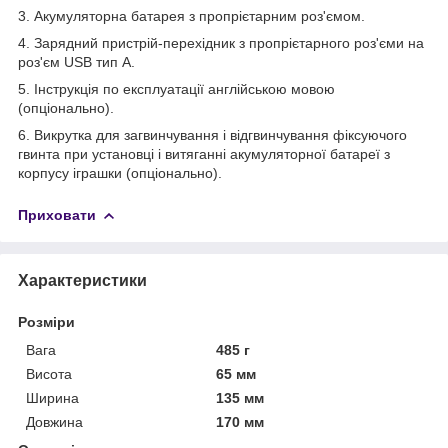
3. Акумуляторна батарея з пропрієтарним роз'ємом.
4. Зарядний пристрій-перехідник з пропрієтарного роз'єми на
роз'єм USB тип А.
5. Інструкція по експлуатації англійською мовою
(опціонально).
6. Викрутка для загвинчування і відгвинчування фіксуючого
гвинта при установці і витяганні акумуляторної батареї з
корпусу іграшки (опціонально).
Приховати
Характеристики
Розміри
Вага
485 г
Висота
65 мм
Ширина
135 мм
Довжина
170 мм