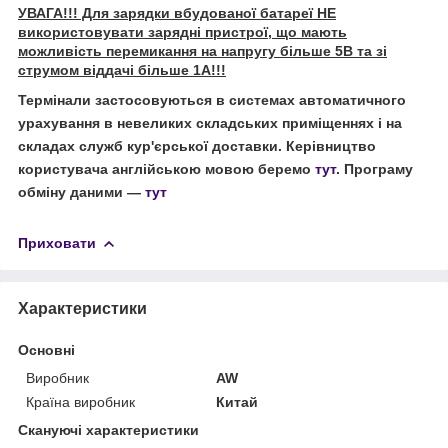
УВАГА!!! Для зарядки вбудованої батареї НЕ
використовувати зарядні пристрої, що мають
можливість перемикання на напругу більше 5В та зі
струмом віддачі більше 1А!!!
Термінали застосовуються в системах автоматичного
урахування в невеликих складських приміщеннях і на
складах служб кур'єрської доставки. Керівництво
користувача англійською мовою беремо
тут
. Програму
обміну даними —
тут
Приховати
Характеристики
Основні
Виробник
AW
Країна виробник
Китай
Скануючі характеристики