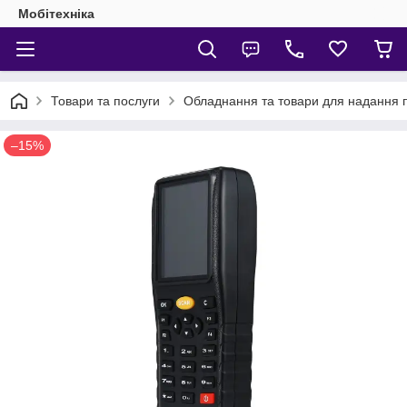
Мобітехніка
Товари та послуги
Обладнання та товари для надання 
–15%