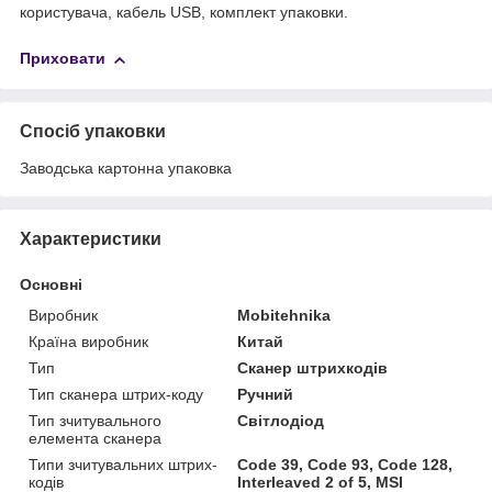
користувача, кабель USB, комплект упаковки.
Приховати
Спосіб упаковки
Заводська картонна упаковка
Характеристики
Основні
Виробник
Mobitehnika
Країна виробник
Китай
Тип
Сканер штрихкодів
Тип сканера штрих-коду
Ручний
Тип зчитувального
Світлодіод
елемента сканера
Типи зчитувальних штрих-
Code 39, Code 93, Code 128,
кодів
Interleaved 2 of 5, MSI