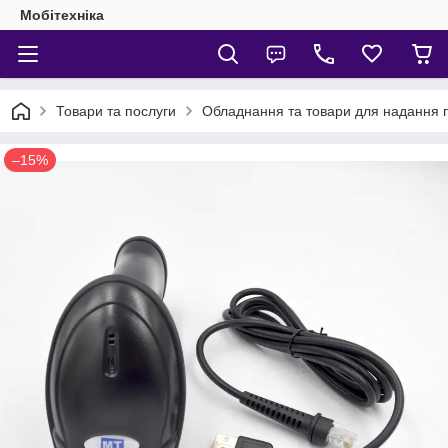
Мобітехніка
Товари та послуги
Обладнання та товари для надання 
–15%