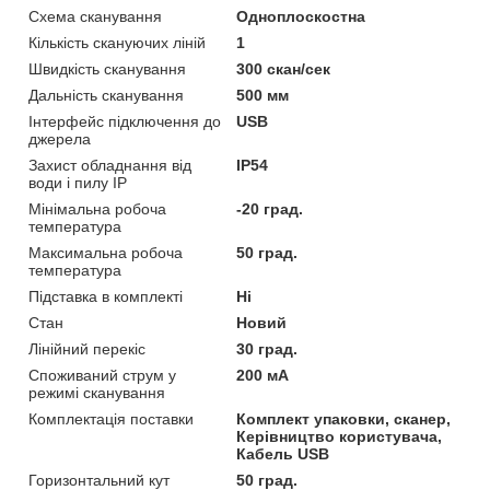
Схема сканування
Одноплоскостна
Кількість скануючих ліній
1
Швидкість сканування
300 скан/сек
Дальність сканування
500 мм
Інтерфейс підключення до
USB
джерела
Захист обладнання від
IP54
води і пилу IP
Мінімальна робоча
-20 град.
температура
Максимальна робоча
50 град.
температура
Підставка в комплекті
Ні
Стан
Новий
Лінійний перекіс
30 град.
Споживаний струм у
200 мА
режимі сканування
Комплектація поставки
Комплект упаковки, сканер,
Керівництво користувача,
Кабель USB
Горизонтальний кут
50 град.