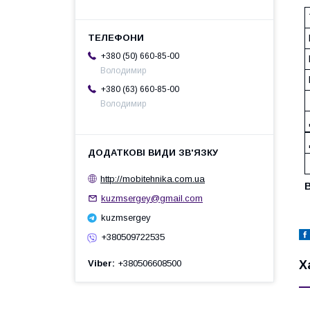
+380 (50) 660-85-00
Володимир
+380 (63) 660-85-00
Володимир
http://mobitehnika.com.ua
kuzmsergey@gmail.com
kuzmsergey
+380509722535
Х
Viber
+380506608500