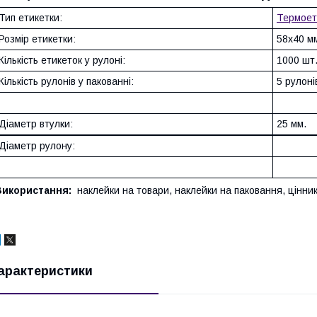
Тип етикетки:
Термоет
Розмір етикетки:
58х40 м
Кількість етикеток у рулоні:
1000 шт
Кількість рулонів у пакованні:
5 рулоні
Діаметр втулки:
25 мм.
Діаметр рулону:
88
Використання:
наклейки на товари, наклейки на паковання, цінник
арактеристики