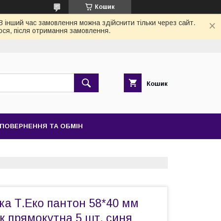
Кошик
 В інший час замовлення можна здійснити тільки через сайт.
ося, після отримання замовлення.
Кошик
ПОВЕРНЕННЯ ТА ОБМІН
ка Т.Еко пантон 58*40 мм
к прямокутна 5 шт. синя