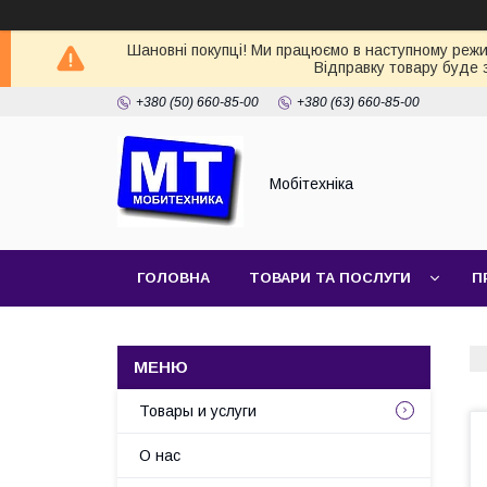
Шановні покупці! Ми працюємо в наступному режимі
Відправку товару буде 
+380 (50) 660-85-00
+380 (63) 660-85-00
Мобітехніка
ГОЛОВНА
ТОВАРИ ТА ПОСЛУГИ
П
Товары и услуги
О нас