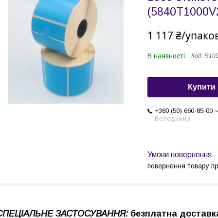
(5840T1000V
1 117 ₴/упако
В наявності
Код:
R10
Купити
+380 (50) 660-85-00
Володимир
повернення товару п
СПЕЦІАЛЬНЕ ЗАСТОСУВАННЯ:
безплатна доставк