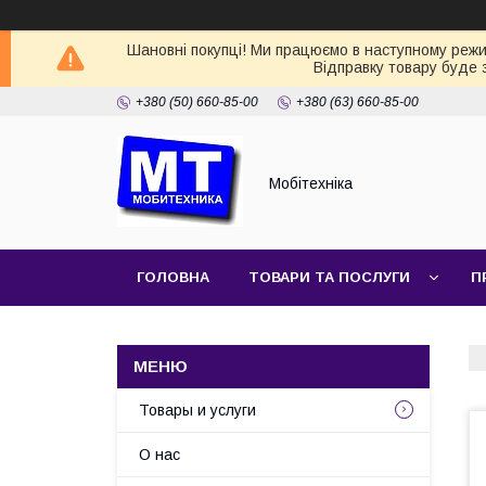
Шановні покупці! Ми працюємо в наступному режимі
Відправку товару буде 
+380 (50) 660-85-00
+380 (63) 660-85-00
Мобітехніка
ГОЛОВНА
ТОВАРИ ТА ПОСЛУГИ
П
Товары и услуги
О нас