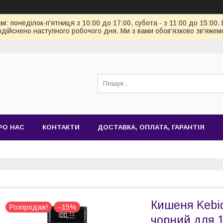
: понеділок-п'ятниця з 10:00 до 17:00, субота - з 11:00 до 15:00.
здійснено наступного робочого дня. Ми з вами обов'язково зв'яжем
РО НАС
КОНТАКТИ
ДОСТАВКА, ОПЛАТА, ГАРАНТІЯ
Кишеня Kebid
Розпродаж!
–15%
чорний для 1