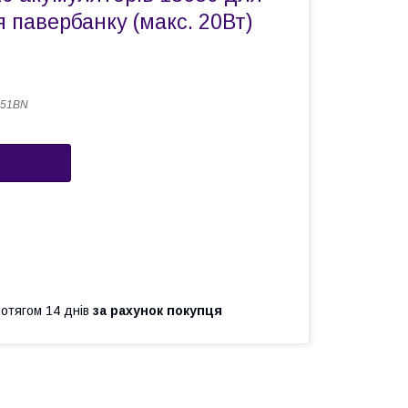
 павербанку (макс. 20Вт)
451BN
ротягом 14 днів
за рахунок покупця