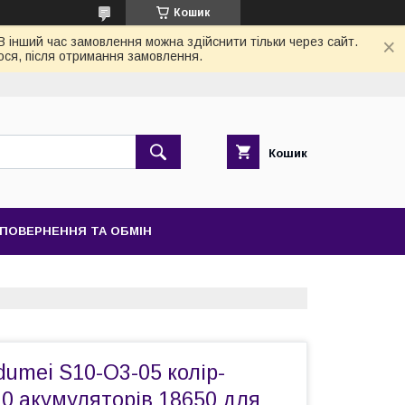
Кошик
 В інший час замовлення можна здійснити тільки через сайт.
ося, після отримання замовлення.
Кошик
ПОВЕРНЕННЯ ТА ОБМІН
umei S10-O3-05 колір-
0 акумуляторів 18650 для