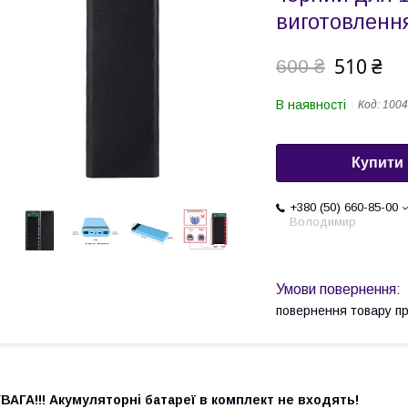
виготовлення
510 ₴
600 ₴
В наявності
Код:
100
Купити
+380 (50) 660-85-00
Володимир
повернення товару п
ВАГА!!! Акумуляторні батареї в комплект не входять!