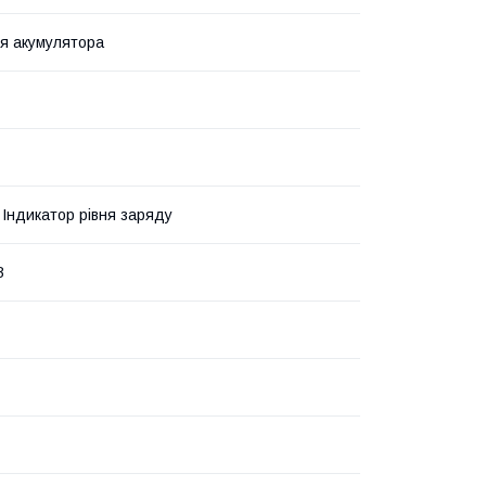
я акумулятора
, Індикатор рівня заряду
B