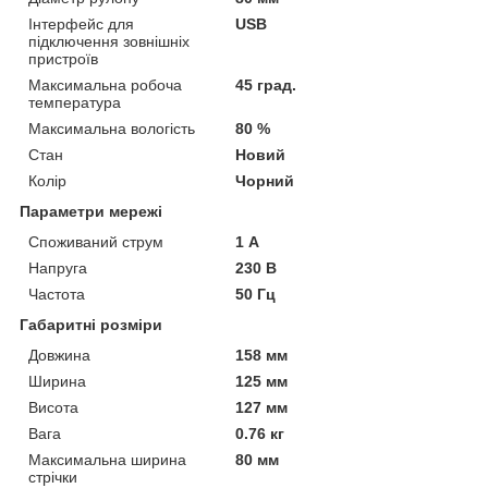
Інтерфейс для
USB
підключення зовнішніх
пристроїв
Максимальна робоча
45 град.
температура
Максимальна вологість
80 %
Стан
Новий
Колір
Чорний
Параметри мережі
Споживаний струм
1 А
Напруга
230 В
Частота
50 Гц
Габаритні розміри
Довжина
158 мм
Ширина
125 мм
Висота
127 мм
Вага
0.76 кг
Максимальна ширина
80 мм
стрічки