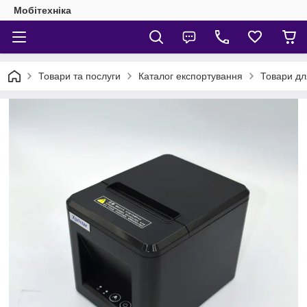
Мобітехніка
Товари та послуги
Каталог експортування
Товари дл