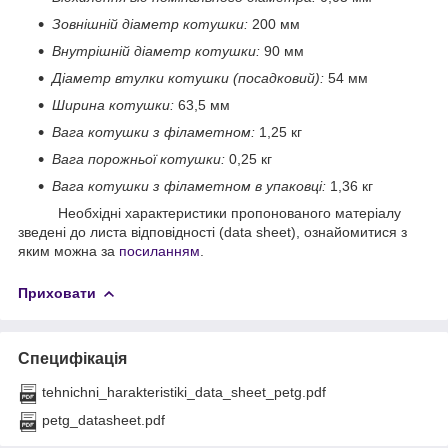
Зовнішній діаметр котушки:
200 мм
Внутрішній діаметр котушки:
90 мм
Діаметр втулки котушки (посадковий):
54 мм
Ширина котушки:
63,5 мм
Вага котушки з філаметном:
1,25 кг
Вага порожньої котушки:
0,25 кг
Вага котушки з філаметном в упаковці:
1,36 кг
Необхідні характеристики пропонованого матеріалу
зведені до листа відповідності (data sheet), ознайомитися з
яким можна за
посиланням
.
Приховати
Специфікація
tehnichni_harakteristiki_data_sheet_petg.pdf
petg_datasheet.pdf