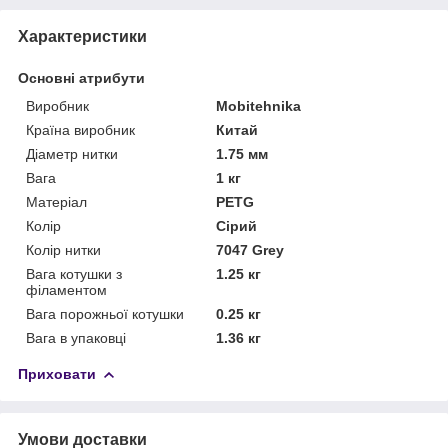
Характеристики
Основні атрибути
Виробник
Mobitehnika
Країна виробник
Китай
Діаметр нитки
1.75 мм
Вага
1 кг
Матеріал
PETG
Колір
Сірий
Колір нитки
7047 Grey
Вага котушки з
1.25 кг
філаментом
Вага порожньої котушки
0.25 кг
Вага в упаковці
1.36 кг
Приховати
Умови доставки