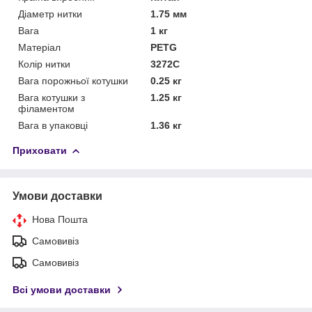
Діаметр нитки
1.75 мм
Вага
1 кг
Матеріал
PETG
Колір нитки
3272C
Вага порожньої котушки
0.25 кг
Вага котушки з
1.25 кг
філаментом
Вага в упаковці
1.36 кг
Приховати
Умови доставки
Нова Пошта
Самовивіз
Самовивіз
Всі умови доставки