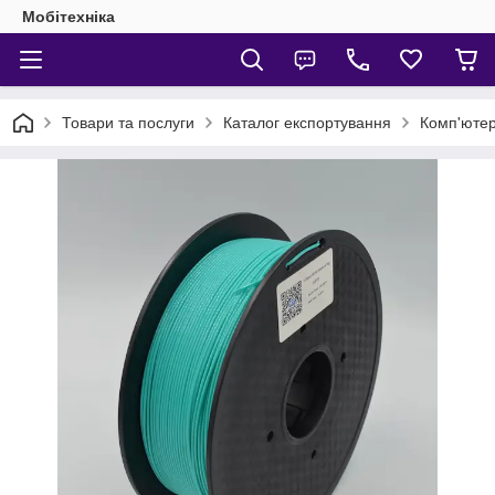
Мобітехніка
Товари та послуги
Каталог експортування
Комп'ютер