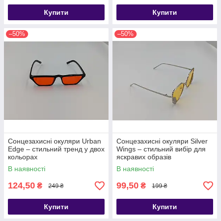
Купити
Купити
–50%
–50%
Сонцезахисні окуляри Urban
Сонцезахисні окуляри Silver
Edge – стильний тренд у двох
Wings – стильний вибір для
кольорах
яскравих образів
В наявності
В наявності
124,50
99,50
₴
₴
249 ₴
199 ₴
Купити
Купити