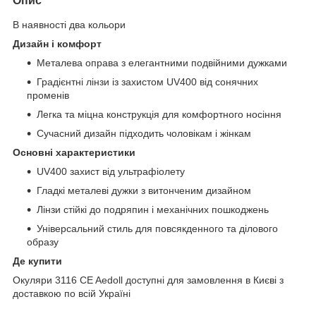
Опис
В наявності два кольори
Дизайн і комфорт
Металева оправа з елегантними подвійними дужками
Градієнтні лінзи із захистом UV400 від сонячних
променів
Легка та міцна конструкція для комфортного носіння
Сучасний дизайн підходить чоловікам і жінкам
Основні характеристики
UV400 захист від ультрафіолету
Гладкі металеві дужки з витонченим дизайном
Лінзи стійкі до подряпин і механічних пошкоджень
Універсальний стиль для повсякденного та ділового
образу
Де купити
Окуляри 3116 CE Aedoll доступні для замовлення в Києві з
доставкою по всій Україні