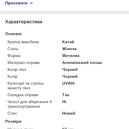
Приховати
Характеристики
Основні
Країна виробник
Китай
Стать
Жіноча
Форма
Метелик
Матеріал оправи
Алюмінієвий сплав
Колір лінз
Чорний
Колір
Чорний
Категорії та ступінь
UV400
захисту лінз
Складна оправа
Так
Чохол для зберігання й
Ні
транспортування
Стан
Новий
Розміри