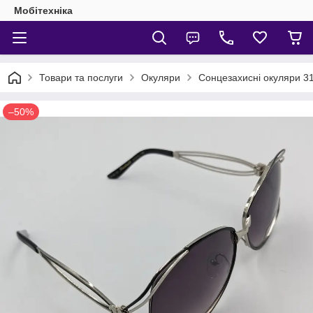
Мобітехніка
Товари та послуги
Окуляри
Сонцезахисні окуляри 31
–50%