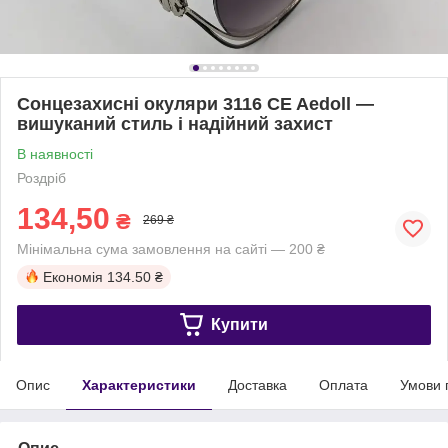
Сонцезахисні окуляри 3116 CE Aedoll —
вишуканий стиль і надійний захист
В наявності
Роздріб
134,50
₴
269 ₴
Мінімальна сума замовлення на сайті — 200 ₴
Економія
134.50 ₴
Купити
Опис
Характеристики
Доставка
Оплата
Умови 