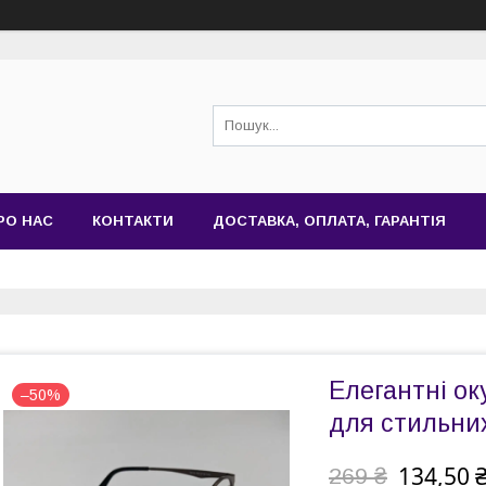
РО НАС
КОНТАКТИ
ДОСТАВКА, ОПЛАТА, ГАРАНТІЯ
Елегантні ок
–50%
для стильних
134,50 
269 ₴