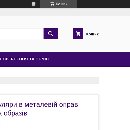
Кошик
Кошик
ПОВЕРНЕННЯ ТА ОБМІН
уляри в металевій оправі
 образів
₴