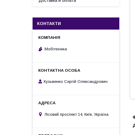
Доставка и оплата
КОНТАКТИ
Мобітехніка
Кузьменко Сергій Олександрович
Лісовий проспект 14, Київ, Україна
Д