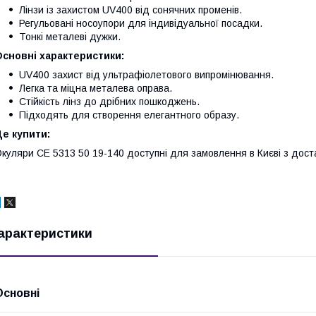
Лінзи із захистом UV400 від сонячних променів.
Регульовані носоупори для індивідуальної посадки.
Тонкі металеві дужки.
сновні характеристики:
UV400 захист від ультрафіолетового випромінювання.
Легка та міцна металева оправа.
Стійкість лінз до дрібних пошкоджень.
Підходять для створення елегантного образу.
е купити:
куляри CE 5313 50 19-140 доступні для замовлення в Києві з достав
арактеристики
Основні