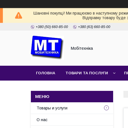
Шановні покупці! Ми працюємо в наступному режимі
Відправку товару буде 
+380 (50) 660-85-00
+380 (63) 660-85-00
Мобітехніка
ГОЛОВНА
ТОВАРИ ТА ПОСЛУГИ
П
Товары и услуги
О нас