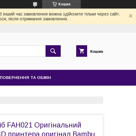
Кошик
 В інший час замовлення можна здійснити тільки через сайт.
ося, після отримання замовлення.
Кошик
ПОВЕРНЕННЯ ТА ОБМІН
ріб FAH021 Оригінальний
3D принтера оригінал Bambu