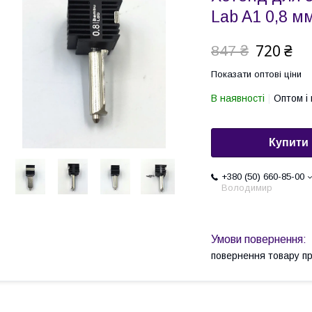
Lab A1 0,8 м
720 ₴
847 ₴
Показати оптові ціни
В наявності
Оптом і 
Купити
+380 (50) 660-85-00
Володимир
повернення товару п