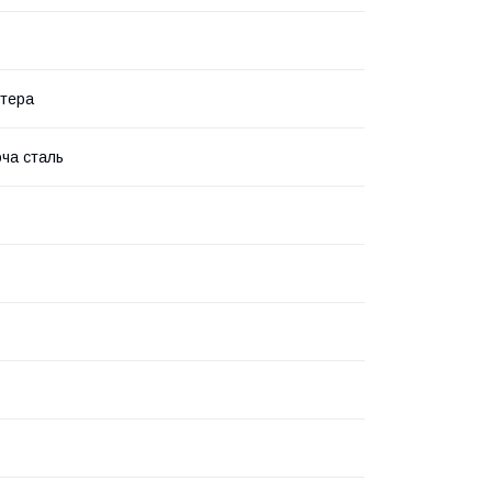
тера
ча сталь