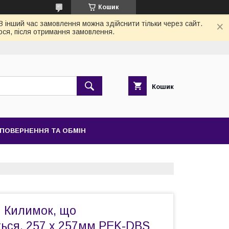
Кошик
 В інший час замовлення можна здійснити тільки через сайт.
ося, після отримання замовлення.
Кошик
ПОВЕРНЕННЯ ТА ОБМІН
 Килимок, що
ться, 257 х 257мм PEK-DBS