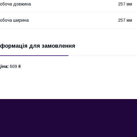
обоча довжина
257 мм
обоча ширина
257 мм
нформація для замовлення
іна:
609 ₴