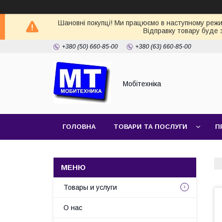
Шановні покупці! Ми працюємо в наступному режимі
Відправку товару буде 
+380 (50) 660-85-00
+380 (63) 660-85-00
Мобітехніка
ГОЛОВНА
ТОВАРИ ТА ПОСЛУГИ
П
Товары и услуги
О нас