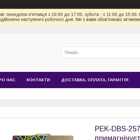
: понеділок-п'ятниця з 10:00 до 17:00, субота - з 11:00 до 15:00.
здійснено наступного робочого дня. Ми з вами обов'язково зв'яжем
РО НАС
КОНТАКТИ
ДОСТАВКА, ОПЛАТА, ГАРАНТІЯ
PEK-DBS-257
примагнічує