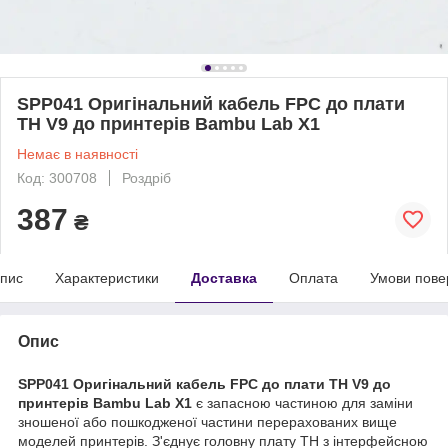
SPP041 Оригінальний кабель FPC до плати
TH V9 до принтерів Bambu Lab X1
Немає в наявності
Код: 300708
Роздріб
387
₴
пис
Характеристики
Доставка
Оплата
Умови пове
Опис
SPP041 Оригінальний кабель FPC до плати TH V9 до
принтерів Bambu Lab X1
є запасною частиною для заміни
зношеної або пошкодженої частини перерахованих вище
моделей принтерів. З'єднує головну плату TH з інтерфейсною