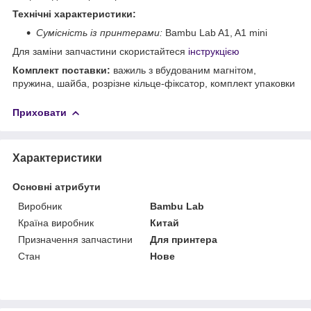
Технічні характеристики:
Сумісність із принтерами:
Bambu Lab A1, A1 mini
Для заміни запчастини скористайтеся
інструкцією
Комплект поставки:
важиль з вбудованим магнітом,
пружина, шайба, розрізне кільце-фіксатор, комплект упаковки
Приховати
Характеристики
Основні атрибути
Виробник
Bambu Lab
Країна виробник
Китай
Призначення запчастини
Для принтера
Стан
Нове