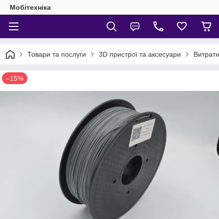
Мобітехніка
Товари та послуги
3D пристрої та аксесуари
Витратн
–15%