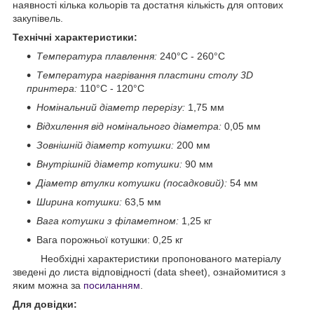
наявності кілька кольорів та достатня кількість для оптових
закупівель.
Технічні характеристики:
Температура плавлення:
240°С - 260°С
Температура нагрівання пластини столу 3D
принтера:
110°С -
120°С
Номінальний діаметр перерізу:
1,75 мм
Відхилення від номінального діаметра:
0,05 мм
Зовнішній діаметр котушки:
200 мм
Внутрішній діаметр котушки:
90 мм
Діаметр втулки котушки (посадковий):
54 мм
Ширина котушки:
63,5 мм
Вага котушки з філаметном:
1,25 кг
Вага порожньої котушки: 0,25 кг
Необхідні характеристики пропонованого матеріалу
зведені до листа відповідності (data sheet), ознайомитися з
яким можна за
посиланням
.
Для довідки: