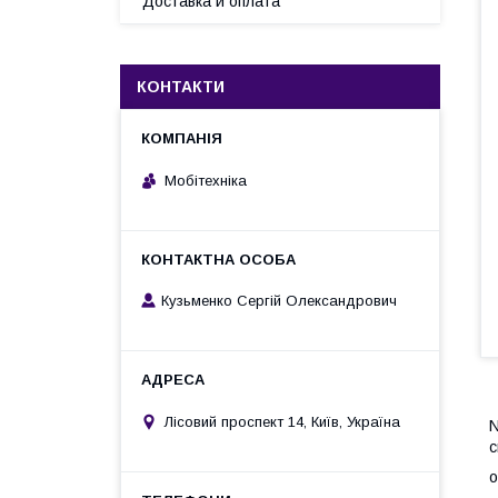
Доставка и оплата
КОНТАКТИ
Мобітехніка
Кузьменко Сергій Олександрович
Лісовий проспект 14, Київ, Україна
N
с
о