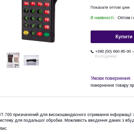
Показати оптові ціни
В наявності
Оптом і 
Купити
+380 (50) 660-85-00
Володимир
повернення товару п
T-700 призначений для високошвидкісного отримання інформації з п
истему для подальшої обробки. Можливість введення даних з вбу
пис