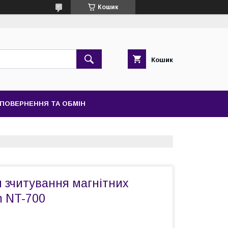
Кошик
Кошик
ПОВЕРНЕННЯ ТА ОБМІН
 зчитування магнітних
m NT-700