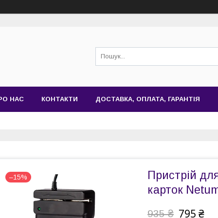
РО НАС
КОНТАКТИ
ДОСТАВКА, ОПЛАТА, ГАРАНТІЯ
Пристрій для
–15%
карток Netu
795 ₴
935 ₴