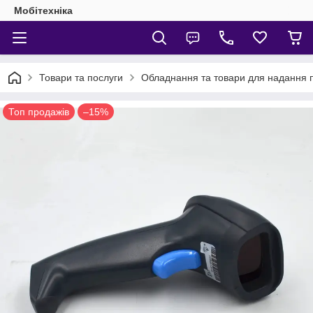
Мобітехніка
Товари та послуги
Обладнання та товари для надання 
Топ продажів
–15%