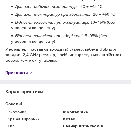
Діапазон робочих температур:
-20 ÷ +45 °С.
Діапазон температур при зберіганні:
-20 ÷ +60 °С.
Відносна вологість при експлуатації:
10÷45% (без
утворення конденсату).
Відносна вологість при зберіганні:
5÷95% (без
утворення конденсату).
У комплект поставки входить:
сканер, кабель USB для
зарядки, 2,4 GHz ресивер, посібник користувача англійською
мовою, комплект упаковки.
Приховати
Характеристики
Основні
Виробник
Mobitehnika
Країна виробник
Китай
Тип
Сканер штрихкодів