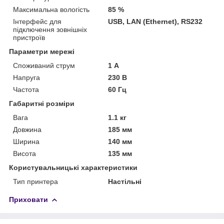
Максимальна вологість
85 %
Інтерфейс для
USB, LAN (Ethernet), RS232
підключення зовнішніх
пристроїв
Параметри мережі
Споживаний струм
1 А
Напруга
230 В
Частота
60 Гц
Габаритні розміри
Вага
1.1 кг
Довжина
185 мм
Ширина
140 мм
Висота
135 мм
Користувальницькі характеристики
Тип принтера
Настільні
Приховати