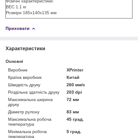
Фізичні характеристики:
ВЕС 1.1 кг
Розміри 185x140x135 мм
Приховати
Характеристики
Основні
Виробник
XPrinter
Країна виробник
Китай
Швидкість друку
260 мм/с
Роздільна здатність друку
203 dpi
Максимальна ширина
72 мм
друку
Діаметр рулону
83 мм
Максимальна робоча
45 град.
температура
Мінімальна робоча
5 град.
температура