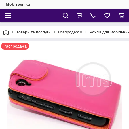
Мобітехніка
Товари та послуги
Розпродаж!!!
Чохли для мобільни
Распродажа