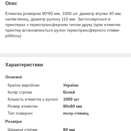
Опис
Етикетка розміром 80*60 мм, 1000 шт. діаметр втулки 40 мм,
напівглянец, діаметр рулону 110 мм. Застосовується в
принтерах з термотрансферним типом друку (крім етикетки
принтер встановлюється рулон термотрансферного плівки-
ріббону).
Характеристики
Основні
Країна виробник
Україна
Колір стрічки
Білий
Кількість етикеток у рулоні
1000 шт
Розмір етикетки
80х60 мм
Тип поверхні
полу-глянец
Розміри
Ширина стрічки
80 мм