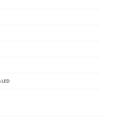
а LED