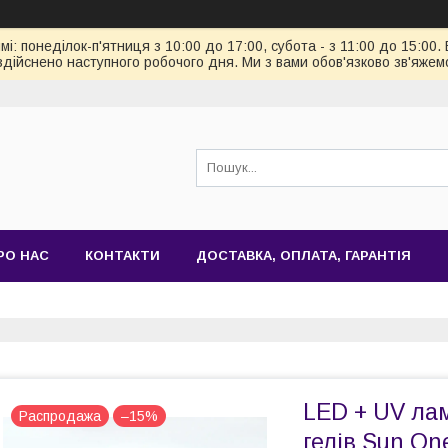
: понеділок-п'ятниця з 10:00 до 17:00, субота - з 11:00 до 15:00.
здійснено наступного робочого дня. Ми з вами обов'язково зв'яжем
РО НАС
КОНТАКТИ
ДОСТАВКА, ОПЛАТА, ГАРАНТІЯ
LED + UV лам
Распродажа
–15%
гелів Sun On