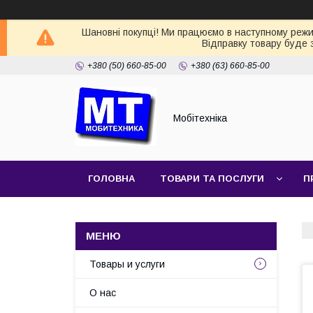
Шановні покупці! Ми працюємо в наступному режимі
Відправку товару буде 
+380 (50) 660-85-00
+380 (63) 660-85-00
Мобітехніка
ГОЛОВНА
ТОВАРИ ТА ПОСЛУГИ
П
Товары и услуги
О нас