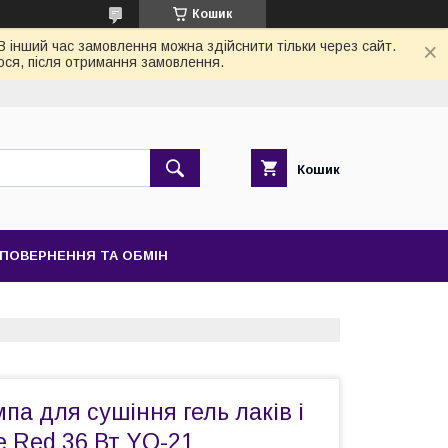
Кошик
 В інший час замовлення можна здійснити тільки через сайт.
ося, після отримання замовлення.
Кошик
ПОВЕРНЕННЯ ТА ОБМІН
па для сушіння гель лаків і
e Red 36 Вт YQ-21