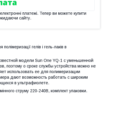
 електронні платежі. Тепер ви можете купити
окидаючи сайту.
полімеризації гелів і гель-лаків в
звестной модели Sun One YQ-1 с уменьшенной
ов, поэтому о сроке службы устройства можно не
ляет использовать ее для полимеризации
мера дают возможность работать с широким
ющихся в ультрафиолете.
мінного струму 220-240В, комплект упаковки.