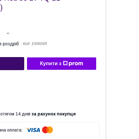
)
в роздріб
Код:
100605R
Купити з
ротягом 14 днів
за рахунок покупця