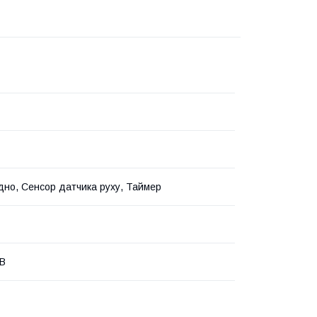
дно, Сенсор датчика руху, Таймер
 В